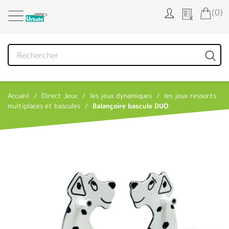
Panneau de gestion des cookies
(0)
Accueil
Direct Jeux
les jeux dynamiques
les jeux ressorts
multiplaces et bascules
Balançoire bascule DUO