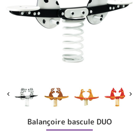


Balançoire bascule DUO