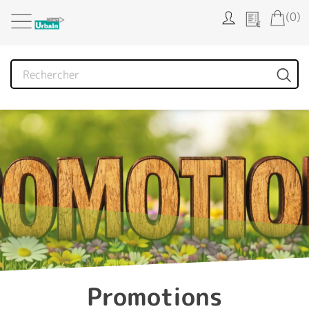
Panneau de gestion des cookies
(0)
Promotions