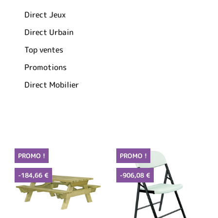
Direct Jeux
Direct Urbain
Top ventes
Promotions
Direct Mobilier
PROMO !
PROMO !
-184,66 €
-906,08 €