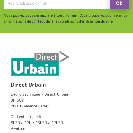
Vous pouvez vous désinscrire à tout moment. Vous trouverez pour cela nos
informations de contact dans les conditions d'utilisation du site.
Direct Urbain
L'écho technique - Direct Urbain
BP 609
26006 Valence Cedex
Du lundi au jeudi
8h30 à 12h / 13h30 à 17h30
Vendredi