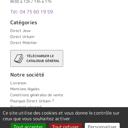
8h30 à 12h / 13h à 17h
Tél: 04 75 60 19 59
Catégories
Direct Jeux
Direct Urbain
Direct Mobilier
TÉLÉCHARGER LE
CATALOGUE GÉNÉRAL
Notre société
Livraison
Mentions légales
Conditions générales de vente
Pourquoi Direct Urbain ?
Paiement sécurisé
Ce site utilise des cookies et vous donne le contrôle sur
Contact
ceux que vous souhaitez activer
Politique de confidentialité
Tout accepter
Tout refuser
Personnaliser