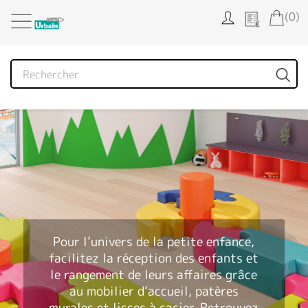
Panneau de gestion des cookies
(0)
Pour l’univers de la petite enfance,
facilitez la réception des enfants et
le rangement de leurs affaires grâce
au
mobilier d’accueil
, patères
murales et lisses à casier. Retrouvez