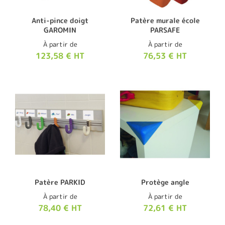
Anti-pince doigt
Patère murale école
GAROMIN
PARSAFE
À partir de
À partir de
123,58 € HT
76,53 € HT
Patère PARKID
Protège angle
À partir de
À partir de
78,40 € HT
72,61 € HT