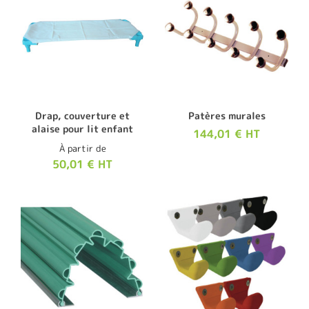
Drap, couverture et
Patères murales
alaise pour lit enfant
144,01 € HT
À partir de
50,01 € HT