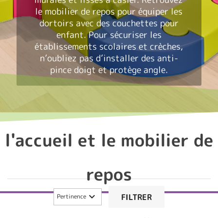
le mobilier de repos pour équiper les
dortoirs avec des
couchettes pour
enfant
. Pour sécuriser les
établissements scolaires et crèches,
n’oubliez pas d’installer des anti-
pince doigt et protège angle.
l'accueil et le mobilier de
repos

FILTRER
Pertinence