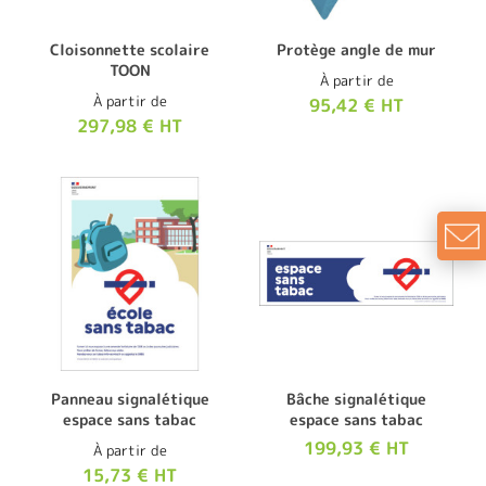
Cloisonnette scolaire
Protège angle de mur
TOON
À partir de
À partir de
95,42 € HT
297,98 € HT
Panneau signalétique
Bâche signalétique
espace sans tabac
espace sans tabac
199,93 € HT
À partir de
15,73 € HT