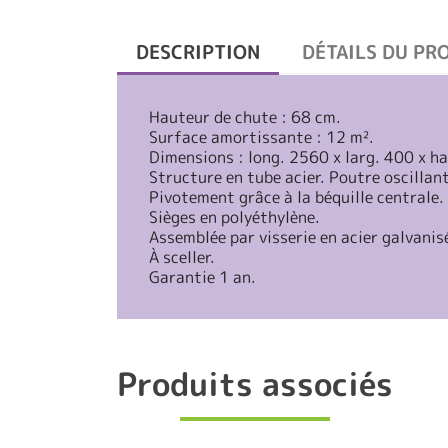
DESCRIPTION
DÉTAILS DU PR
Hauteur de chute : 68 cm.
Surface amortissante : 12 m².
Dimensions : long. 2560 x larg. 400 x h
Structure en tube acier. Poutre oscillan
Pivotement grâce à la béquille centrale.
Sièges en polyéthylène.
Assemblée par visserie en acier galvanis
À sceller.
Garantie 1 an.
Produits associés