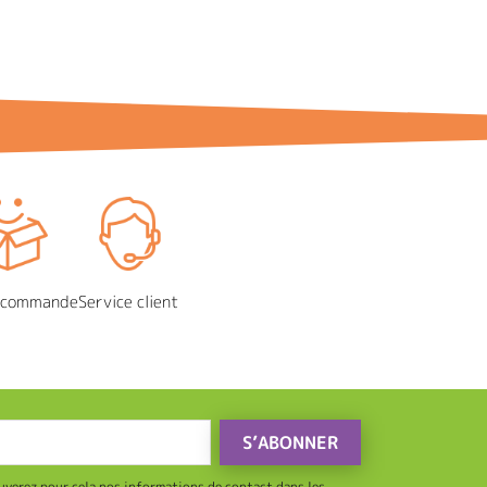
e commande
Service client
uverez pour cela nos informations de contact dans les