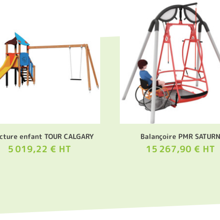
cture enfant TOUR CALGARY
Balançoire PMR SATUR
5 019,22 € HT
15 267,90 € HT