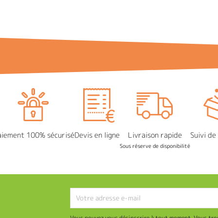
aiement 100% sécurisé
Devis en ligne
Livraison rapide
Suivi d
Sous réserve de disponibilité
Vous pouvez vous désinscrire à tout moment. Vous tro