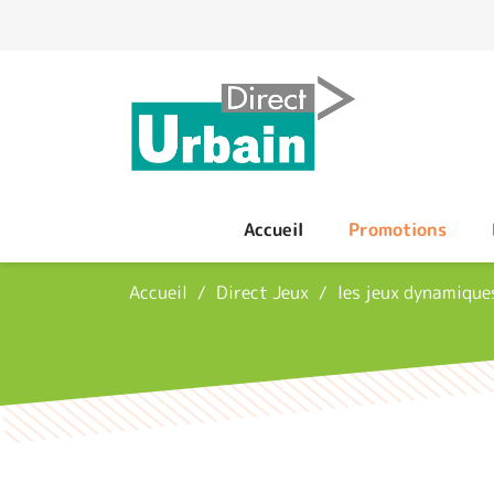
Panneau de gestion des cookies
Accueil
Promotions
Accueil
Direct Jeux
les jeux dynamique