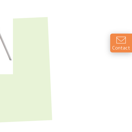
Contact
N