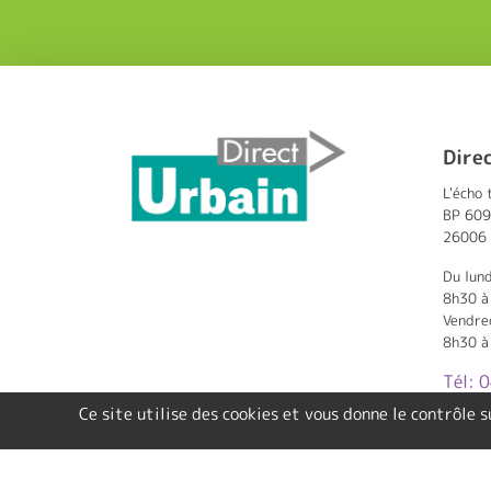
Dire
L'écho 
BP 609
26006 
Du lund
8h30 à
Vendre
8h30 à
Tél: 
Ce site utilise des cookies et vous donne le contrôle 