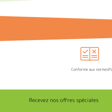
Conforme aux normes
P
Recevez nos offres spéciales