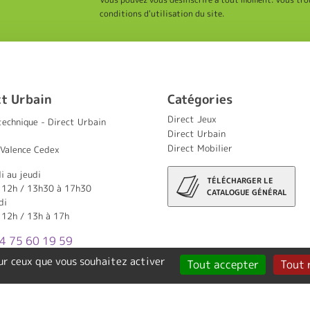
conditions d'utilisation du site.
ct Urbain
Catégories
Direct Jeux
technique - Direct Urbain
Direct Urbain
Direct Mobilier
Valence Cedex
i au jeudi
TÉLÉCHARGER LE
 12h / 13h30 à 17h30
CATALOGUE GÉNÉRAL
di
 12h / 13h à 17h
04 75 60 19 59
sur ceux que vous souhaitez activer
Tout accepter
Tout 
Création Tout Simplement Digital