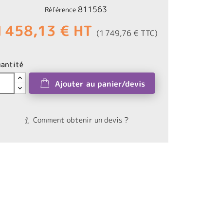
811563
Référence
1 458,13 € HT
(1 749,76 € TTC)
antité
Ajouter au panier/devis
Comment obtenir un devis ?