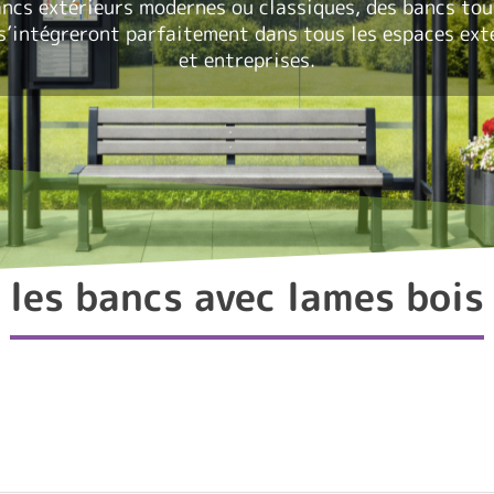
ncs extérieurs
modernes ou classiques, des bancs tou
s’intégreront parfaitement dans tous les espaces exté
et entreprises.
les bancs avec lames bois