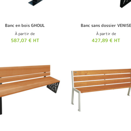
Banc en bois GHOUL
Banc sans dossier VENIS
À partir de
À partir de
587,07 € HT
427,89 € HT