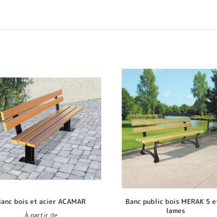
Banc bois et acier ACAMAR
Banc public bois MERAK 5 e
lames
À partir de