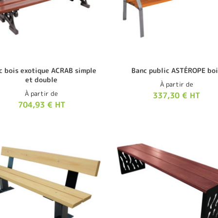
c bois exotique ACRAB simple
Banc public ASTÉROPE boi
et double
À partir de
À partir de
337,30 € HT
704,93 € HT