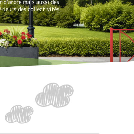
r d’arbre mais aussi des
rieurs des collectivités