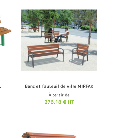
L
Banc et fauteuil de ville MIRFAK
À partir de
276,18 € HT