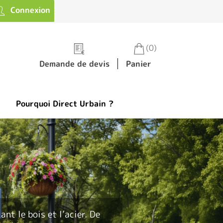
Connexion
(0)
Demande de devis
Panier
Pourquoi Direct Urbain ?
nt le bois et l’acier. De