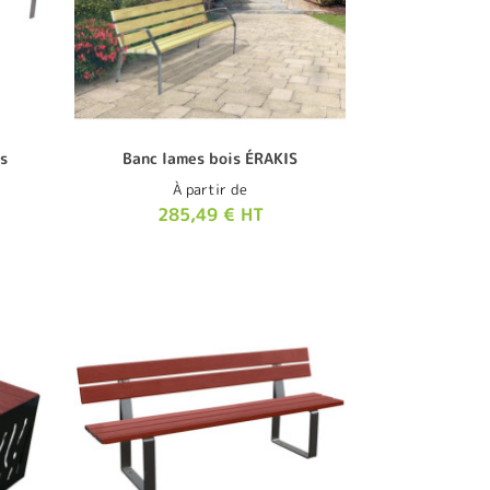
s
Banc lames bois ÉRAKIS
À partir de
285,49 € HT