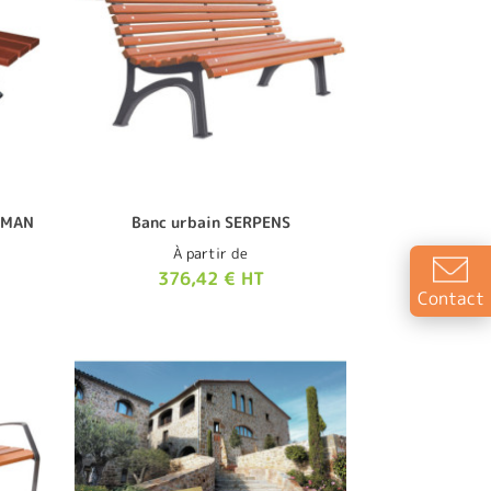
LIMAN
Banc urbain SERPENS
À partir de
376,42 € HT
Contact