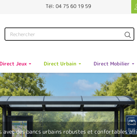
Tél: 04 75 60 19 59
Direct Jeux
Direct Urbain
Direct Mobilier
s avec des
bancs urbains
robustes et confortables allia