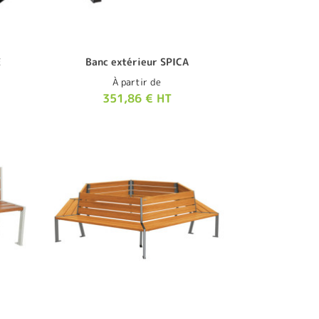
E
Banc extérieur SPICA
À partir de
351,86 € HT