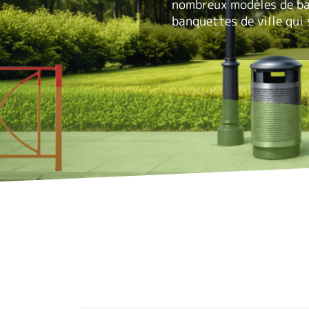
nombreux modèles de
ba
banquettes de ville
qui 