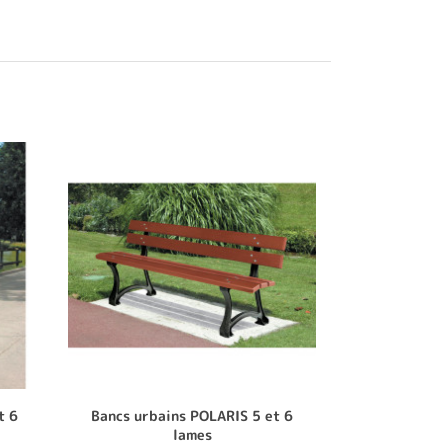
t 6
Bancs urbains POLARIS 5 et 6
lames