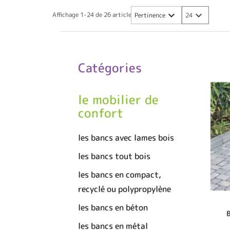


Affichage 1-24 de 26 article(s)
Pertinence
24
Catégories
le mobilier de
confort
les bancs avec lames bois
les bancs tout bois
les bancs en compact,
recyclé ou polypropylène
les bancs en béton
les bancs en métal