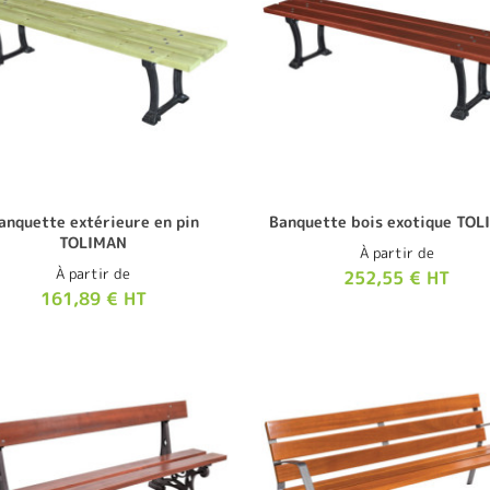
anquette extérieure en pin
Banquette bois exotique TO
TOLIMAN
À partir de
À partir de
252,55 € HT
161,89 € HT