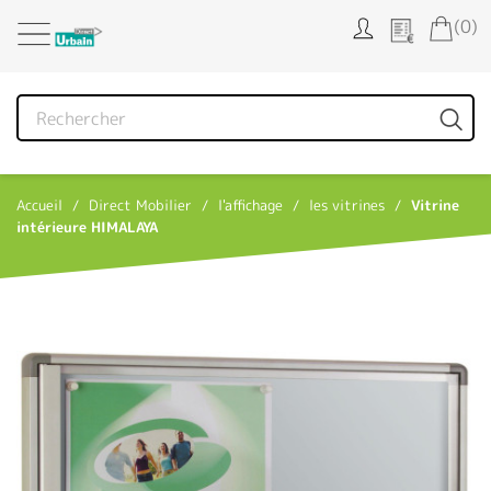
Panneau de gestion des cookies
(0)
Accueil
Direct Mobilier
l'affichage
les vitrines
Vitrine
intérieure HIMALAYA