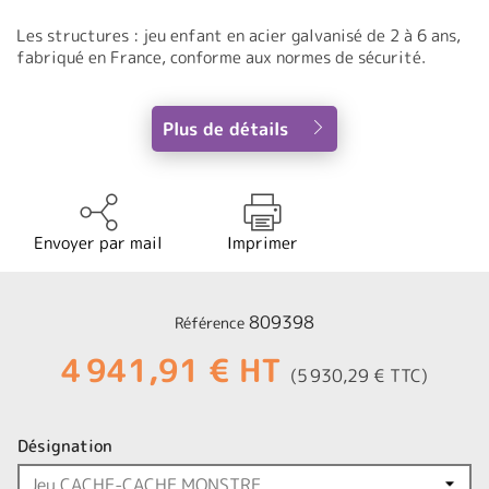
Les structures : jeu enfant en acier galvanisé de 2 à 6 ans,
fabriqué en France, conforme aux normes de sécurité.
Plus de détails
Envoyer par mail
Imprimer
809398
Référence
4 941,91 € HT
(5 930,29 € TTC)
Désignation