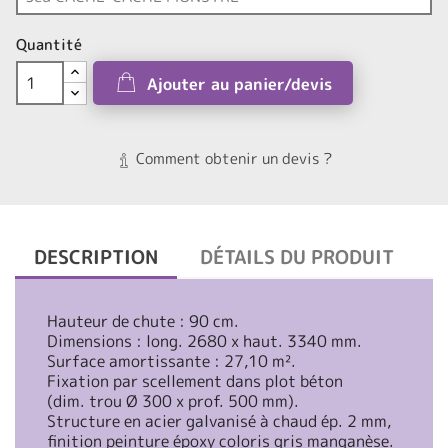
Quantité
Ajouter au panier/devis
Comment obtenir un devis ?
DESCRIPTION
DÉTAILS DU PRODUIT
Hauteur de chute : 90 cm.
Dimensions : long. 2680 x haut. 3340 mm.
Surface amortissante : 27,10 m².
Fixation par scellement dans plot béton
(dim. trou Ø 300 x prof. 500 mm).
Structure en acier galvanisé à chaud ép. 2 mm,
finition peinture époxy coloris gris manganèse.