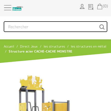
Panneau de gestion des cookies
(0)
Accueil
Direct Jeux
les structures
les structures en métal
Structure acier CACHE-CACHE MONSTRE