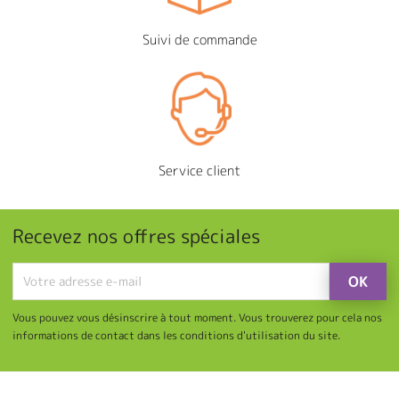
Suivi de commande
Service client
Recevez nos offres spéciales
Vous pouvez vous désinscrire à tout moment. Vous trouverez pour cela nos
informations de contact dans les conditions d'utilisation du site.