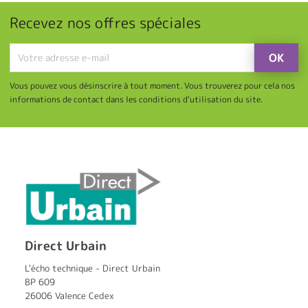
Recevez nos offres spéciales
Vous pouvez vous désinscrire à tout moment. Vous trouverez pour cela nos
informations de contact dans les conditions d'utilisation du site.
Direct Urbain
L'écho technique - Direct Urbain
BP 609
26006 Valence Cedex