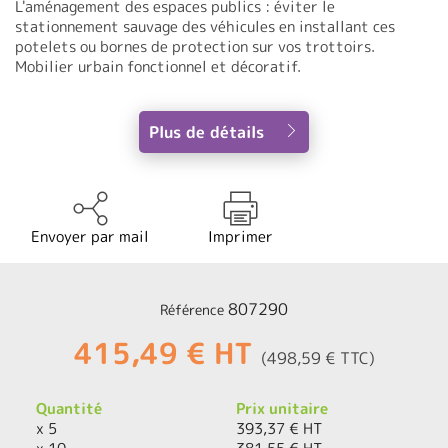
L'aménagement des espaces publics : éviter le
stationnement sauvage des véhicules en installant ces
potelets ou bornes de protection sur vos trottoirs.
Mobilier urbain fonctionnel et décoratif.
Plus de détails
Envoyer par mail
Imprimer
807290
Référence
415,49 € HT
(498,59 € TTC)
Quantité
Prix unitaire
x 5
393,37 € HT