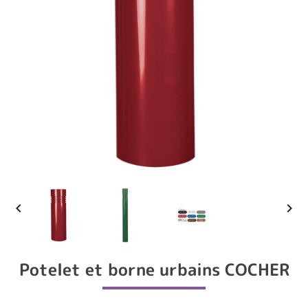


Potelet et borne urbains COCHER