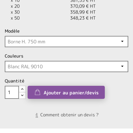
x 10
381,55 € HT
x 20
370,09 € HT
x 30
358,99 € HT
x 50
348,23 € HT
Modèle
Couleurs
Quantité
Ajouter au panier/devis
Comment obtenir un devis ?