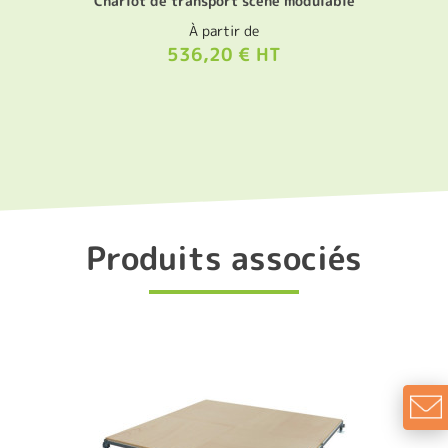
Chariot de transport scène modulable
À partir de
536,20 € HT
Produits associés