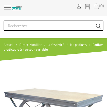
Panneau de gestion des cookies
(0)
Accueil
Direct Mobilier
la festivité
les podiums
Podium
praticable à hauteur variable