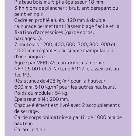
Plateau bois multiplis épaisseur 18 mm.
3 finitions de plancher : brut, antidérapant ou
peint en noir.
Cadre en profilé alu ép. 120 mm à double
rainurage permettant l’assemblage facile et la
fixation d’accessoires (garde corps,
bardages...).
7 hauteurs : 200, 400, 600, 700, 800, 900 et
1000 mm réglables par simple manipulation
d’une poignée.
Agréé par VERITAS, conforme à la norme
NFP 06 001 et à l’artcile AM17, classement au
feu M3.
Résistance de 408 kg/m² pour la hauteur
600 mm, 510 kg/m² pour les autres hauteurs.
Poids du module : 54 kg.
Épaisseur plié : 200 mm.
Chaque élément est livré avec 2 accouplements
de serrage.
Garde corps obligatoire à partir de 1000 mm de
hauteur.
Garantie 1 an.