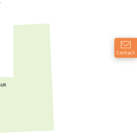
Contact
SUR