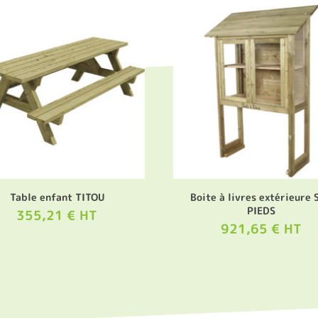
Table enfant TITOU
Boite à livres extérieure 
PIEDS
355,21 € HT
921,65 € HT