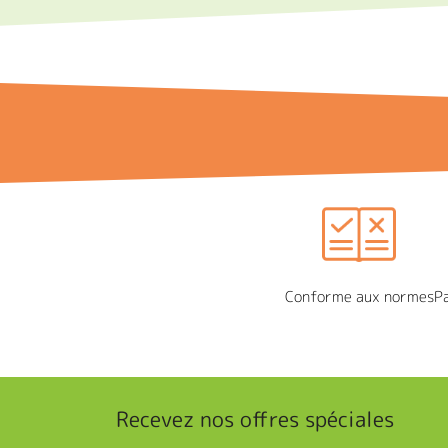
Conforme aux normes
P
Recevez nos offres spéciales