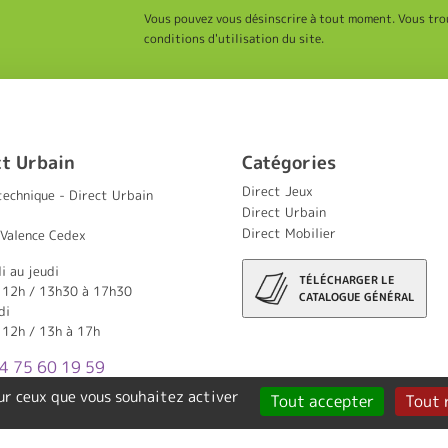
Vous pouvez vous désinscrire à tout moment. Vous tro
conditions d'utilisation du site.
ct Urbain
Catégories
Direct Jeux
technique - Direct Urbain
Direct Urbain
Direct Mobilier
Valence Cedex
i au jeudi
TÉLÉCHARGER LE
 12h / 13h30 à 17h30
CATALOGUE GÉNÉRAL
di
 12h / 13h à 17h
04 75 60 19 59
sur ceux que vous souhaitez activer
Tout accepter
Tout 
Création Tout Simplement Digital