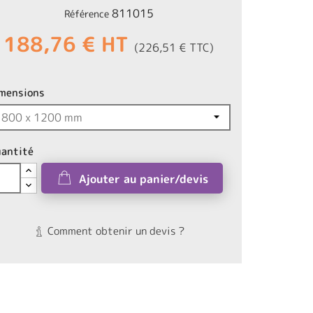
811015
Référence
188,76 € HT
(226,51 € TTC)
mensions
antité
Ajouter au panier/devis
Comment obtenir un devis ?