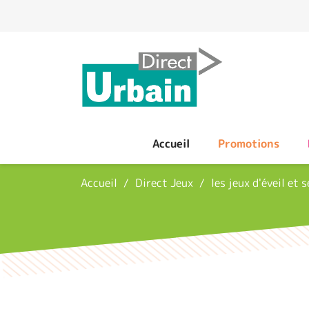
Panneau de gestion des cookies
Accueil
Promotions
Accueil
Direct Jeux
les jeux d'éveil et 