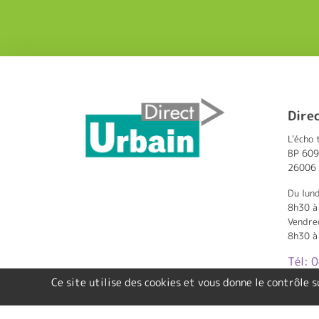
Dire
L'écho 
BP 609
26006 
Du lund
8h30 à
Vendre
8h30 à
Tél: 
Ce site utilise des cookies et vous donne le contrôle 