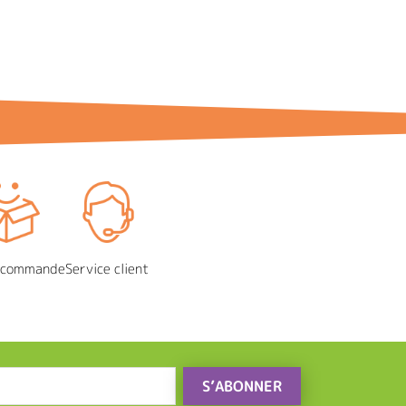
e commande
Service client