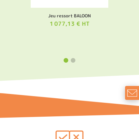
Jeu ressort BALOON
1 077,13 € HT