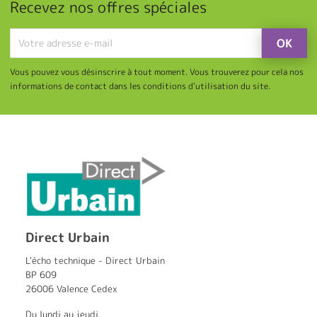
Recevez nos offres spéciales
Vous pouvez vous désinscrire à tout moment. Vous trouverez pour cela nos
informations de contact dans les conditions d'utilisation du site.
Direct Urbain
L'écho technique - Direct Urbain
BP 609
26006 Valence Cedex
Du lundi au jeudi