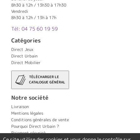
8h30 à 12h / 13h30 à 17h30
Vendredi
8h30 à 12h / 13h à 17h
Tél: 04 75 60 19 59
Catégories
Direct Jeux
Direct Urbain
Direct Mobilier
TÉLÉCHARGER LE
CATALOGUE GÉNÉRAL
Notre société
Livraison
Mentions légales
Conditions générales de vente
Pourquoi Direct Urbain ?
Paiement sécurisé
Ce site utilise des cookies et vous donne le contrôle sur
Contact