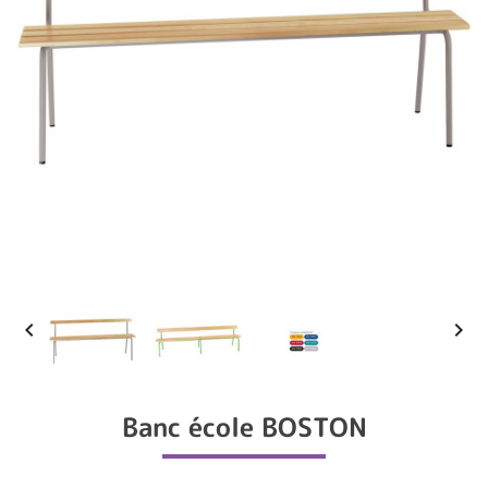


Banc école BOSTON