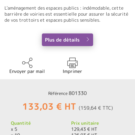
L'aménagement des espaces publics : indémodable, cette
barrière de voiries est essentielle pour assurer la sécurité
de vos trottoirs et espaces publics sensibles.
Plus de détails
Envoyer par mail
Imprimer
801330
Référence
133,03 € HT
(159,64 € TTC)
Quantité
Prix unitaire
x 5
129,43 € HT