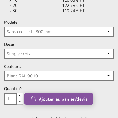
x 10
126,03 € HT
x 20
122,78 € HT
x 30
119,74 € HT
Modèle
Décor
Couleurs
Quantité
Ajouter au panier/devis