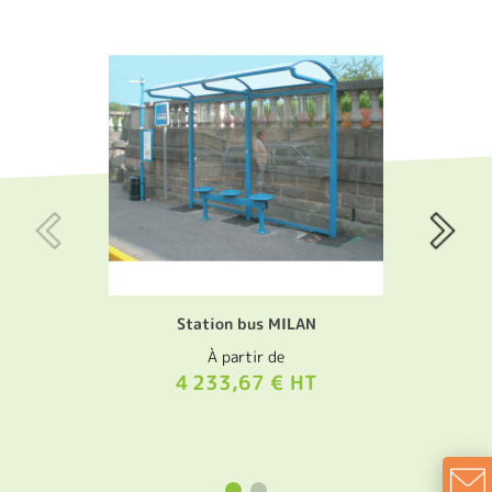
Station bus MILAN
À partir de
4 233,67 € HT